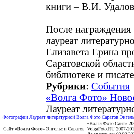
книги – В.И. Удало
После награждения 
лауреат литературн
Елизавета Ерина про
Саратовской област
библиотеке и писат
Рубрики
:
События
«Волга Фото» Ново
Лауреат литературн
Фотографии Лауреат литературной Волга Фото Саратов Энгел
«Волга Фото Сайт» 20
Сайт
«Волга Фото»
Энгельс и Саратов
VolgaFoto.RU 2007-20