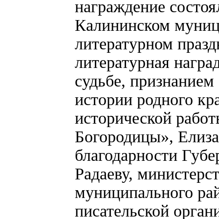
награждение состоял
Калининском муниц
литературном празд
литературная награ
судьбе, признанием
истории родного кра
исторической работ
Богородицы», Елиза
благодарности Губе
Радаеву, министерст
муниципального ра
писательской органи