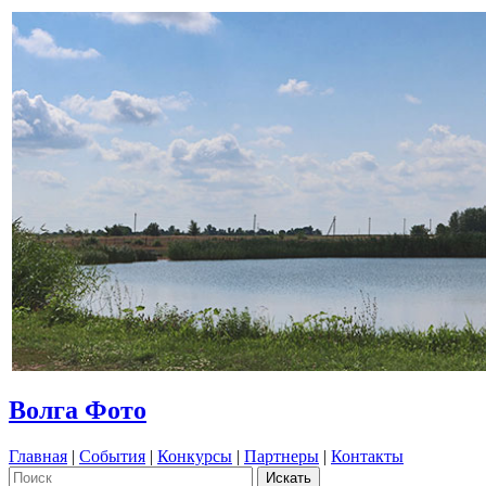
Волга Фото
Главная
|
События
|
Конкурсы
|
Партнеры
|
Контакты