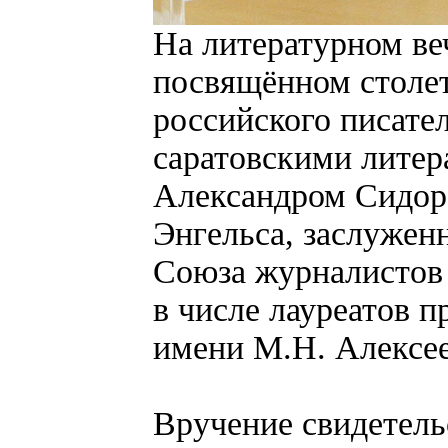
На литературном веч
посвящённом столе
российского писате
саратовскими лите
Александром Сидор
Энгельса, заслужен
Союза журналистов 
в числе лауреатов 
имени М.Н. Алексее
Вручение свидетель