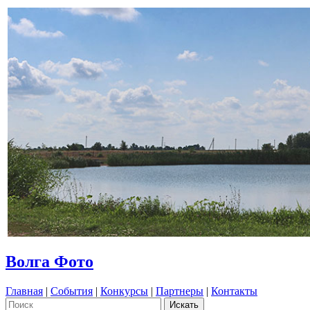
Волга Фото
Главная
|
События
|
Конкурсы
|
Партнеры
|
Контакты