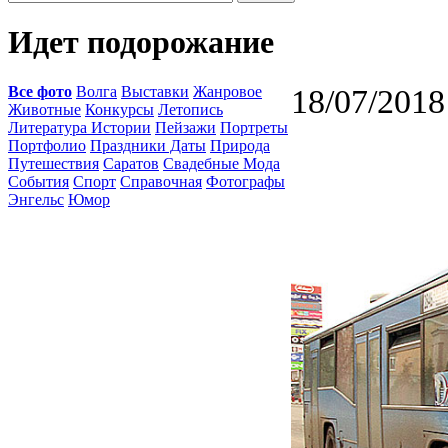
Идет подорожание
Все фото
Волга
Выставки
Жанровое
18/07/2018
Животные
Конкурсы
Летопись
Литература Истории
Пейзажи
Портреты
Портфолио
Праздники Даты
Природа
Путешествия
Саратов
Свадебные Мода
События
Спорт
Справочная
Фотографы
Энгельс
Юмор