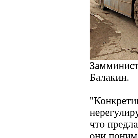
Замминист
Балакин.
"Конкретик
нерегулир
что предла
они понима