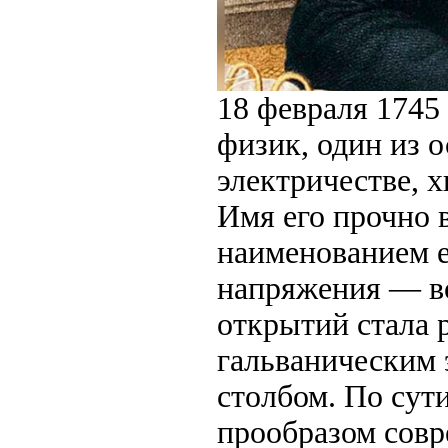
18 февраля 1745
физик, один из 
электричестве, 
Имя его прочно 
наименованием е
напряжения — во
открытий стала 
гальваническим
столбом. По сути
прообразом совр