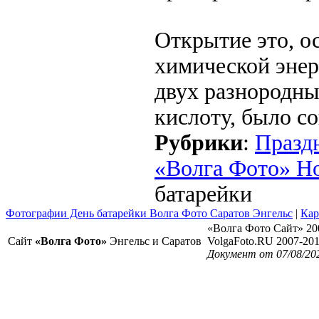
Открытие это, о
химической энер
двух разнородны
кислоту, было с
Рубрики
:
Празд
«Волга Фото» Н
батарейки
Фотографии День батарейки Волга Фото Саратов Энгельс
|
Кар
«Волга Фото Сайт» 20
Сайт
«Волга Фото»
Энгельс и Саратов
VolgaFoto.RU 2007-20
Документ от 07/08/20