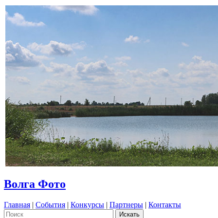
Волга Фото
Главная
|
События
|
Конкурсы
|
Партнеры
|
Контакты