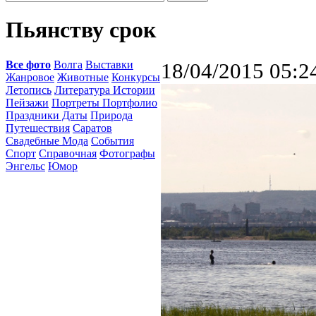
Пьянству срок
Все фото
Волга
Выставки
18/04/2015 05:2
Жанровое
Животные
Конкурсы
Летопись
Литература Истории
Пейзажи
Портреты Портфолио
Праздники Даты
Природа
Путешествия
Саратов
Свадебные Мода
События
Спорт
Справочная
Фотографы
Энгельс
Юмор