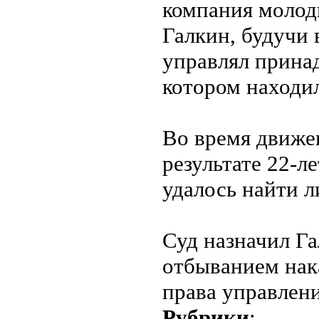
компания молод
Галкин, будучи 
управлял прина
котором находи
Во время движен
результате 22-л
удалось найти л
Суд назначил Г
отбыванием нак
права управлени
Рубрики
: