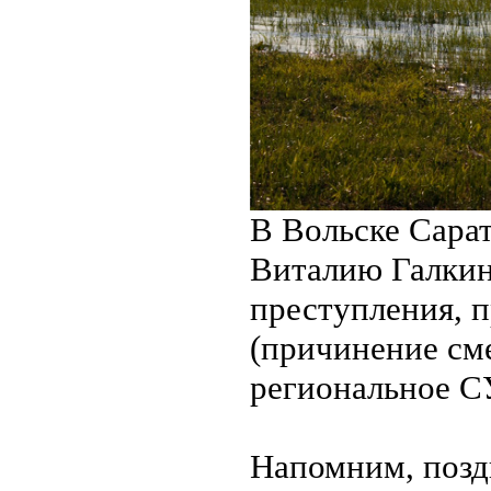
В Вольске Сарат
Виталию Галкин
преступления, 
(причинение см
региональное С
Напомним, поздн