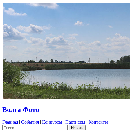
Волга Фото
Главная
|
События
|
Конкурсы
|
Партнеры
|
Контакты