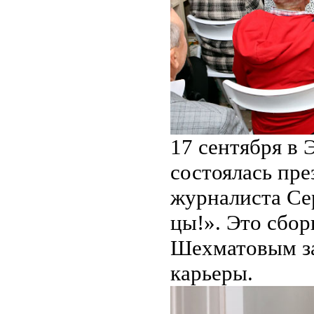
17 сентября в 
состоялась пре
журналиста Се
цы!». Это сбо
Шехматовым за
карьеры.