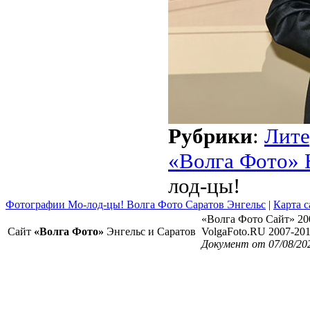
Рубрики
:
Лите
«Волга Фото» 
лод-цы!
Фотографии Мо-лод-цы! Волга Фото Саратов Энгельс
|
Карта с
«Волга Фото Сайт» 20
Сайт
«Волга Фото»
Энгельс и Саратов
VolgaFoto.RU 2007-20
Документ от 07/08/20