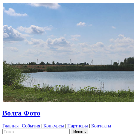
Волга Фото
Главная
|
События
|
Конкурсы
|
Партнеры
|
Контакты