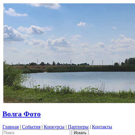
Волга Фото
Главная
|
События
|
Конкурсы
|
Партнеры
|
Контакты