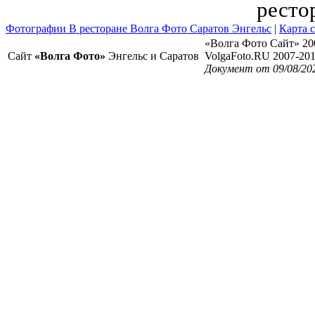
ресто
Фотографии В ресторане Волга Фото Саратов Энгельс
|
Карта 
«Волга Фото Сайт» 20
Сайт
«Волга Фото»
Энгельс и Саратов
VolgaFoto.RU 2007-20
Документ от 09/08/20