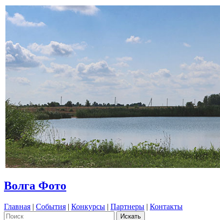
Волга Фото
Главная
|
События
|
Конкурсы
|
Партнеры
|
Контакты