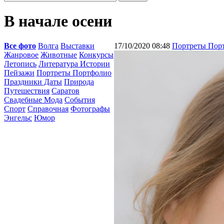
В начале осени
Все фото
Волга
Выставки
17/10/2020 08:48
Портреты Пор
Жанровое
Животные
Конкурсы
Летопись
Литература Истории
Пейзажи
Портреты Портфолио
Праздники Даты
Природа
Путешествия
Саратов
Свадебные Мода
События
Спорт
Справочная
Фотографы
Энгельс
Юмор