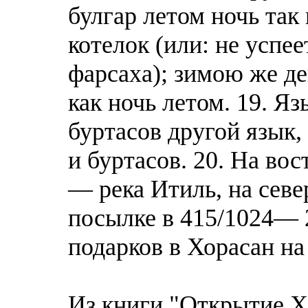
булгар летом ночь так 
котелок (или: не успе
фарсаха); зимою же де
как ночь летом. 19. Яз
буртасов другой язык,
и буртасов. 20. На вос
— река Итиль, на севе
посылке в 415/1024— 2
подарков в Хорасан на
Из книги "Открытие Х