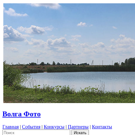
Волга Фото
Главная
|
События
|
Конкурсы
|
Партнеры
|
Контакты