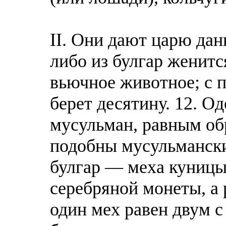
II. Они дают царю да
либо из булгар женитс
вьючное животное; с 
берет десятину. 12. О
мусульман, равным об
подобны мусульмански
булгар — меха куницы;
серебряной монеты, а
один мех равен двум 