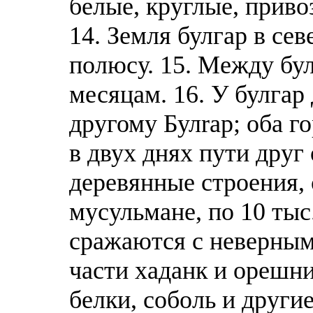
белые, круглые, приво
14. Земля булгар в се
полюсу. 15. Между бу
месяцам. 16. У булгар
другому Булrap; оба г
в двух днях пути друг
деревянные строения, 
мусульмане, по 10 тыс
сражаются с неверными
части хаданк и орешни
белки, соболь и другие