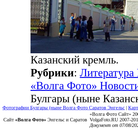
Казанский кремль.
Рубрики
:
Литература
«Волга Фото» Новост
Булгары (ныне Казанс
Фотографии Булгары (ныне Волга Фото Саратов Энгельс
|
Карт
«Волга Фото Сайт» 20
Сайт
«Волга Фото»
Энгельс и Саратов
VolgaFoto.RU 2007-20
Документ от 07/08/20