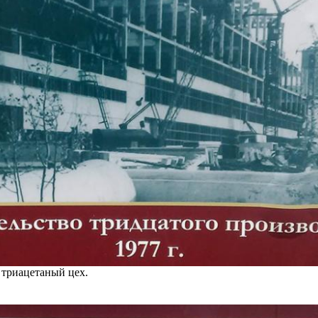
 триацетаный цех.