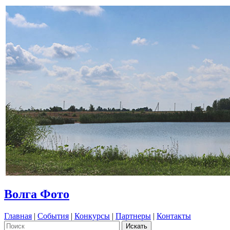
Волга Фото
Главная
|
События
|
Конкурсы
|
Партнеры
|
Контакты