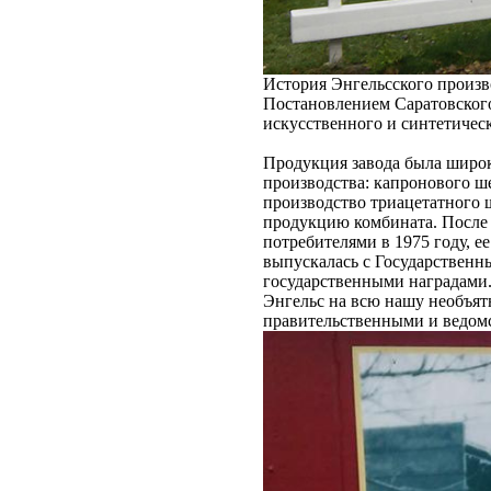
История Энгельсского произво
Постановлением Саратовского 
искусственного и синтетическ
Продукция завода была широк
производства: капронового ш
производство триацетатного 
продукцию комбината. После 
потребителями в 1975 году, 
выпускалась с Государствен
государственными наградами.
Энгельс на всю нашу необъят
правительственными и ведом