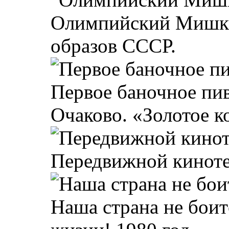
Олимпийский Мишка 
образов СССР.
Первое баночное пив
Очаково. «Золотое ко
Передвижной кинотеа
Наша страна не боит