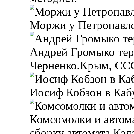
Моржи у Петропавлов
Андрей Громыко тер
Черненко.Крым, ССС
Иосиф Кобзон в Кабу
Комсомолки и автом
сборку автомата Кал