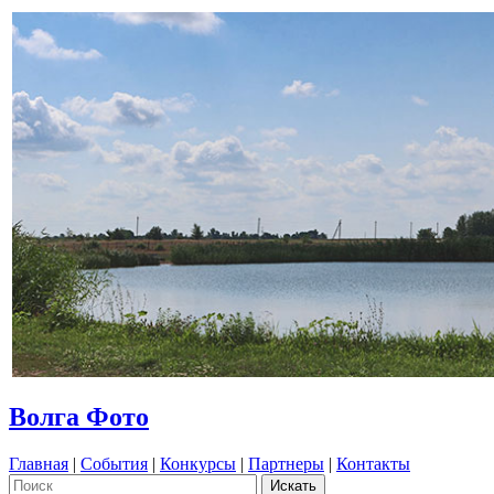
Волга Фото
Главная
|
События
|
Конкурсы
|
Партнеры
|
Контакты