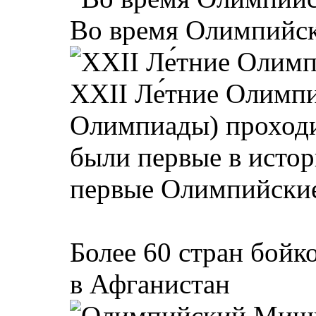
Во время Олимпийски
XXII Ле́тние Олимпи
Олимпиады) проходил
были первые в исто
первые Олимпийские
Более 60 стран бойк
в Афганистан