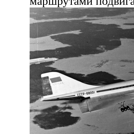
маршрутами подвига 