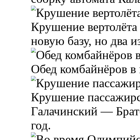
Крушение вертолёта 
новую базу, но два и
Обед комбайнёров в 
Крушение пассажирс
Галачинский — Братс
год.