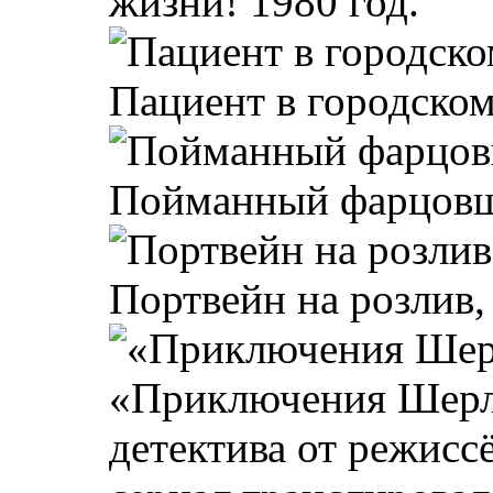
жизни! 1980 год.
Пациент в городском
Пойманный фарцовщи
Портвейн на розлив, 
«Приключения Шерло
детектива от режисс