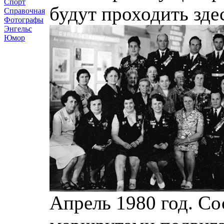
Спорт
будут проходить зд
Справочная
Фотографы
Энгельс
Юмор
Апрель 1980 год. С