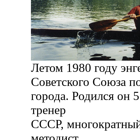
Летом 1980 году энг
Советского Союза по
города. Родился он 
тренер
СССР, многократный
методист.