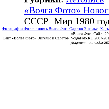
«Волга Фото» Новос
СССР- Мир 1980 го
Фотографии Фотолетопись Волга Фото Саратов Энгельс
|
Карт
«Волга Фото Сайт» 20
Сайт
«Волга Фото»
Энгельс и Саратов
VolgaFoto.RU 2007-20
Документ от 08/08/20