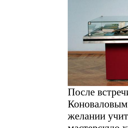
После встреч
Коноваловым
желании учит