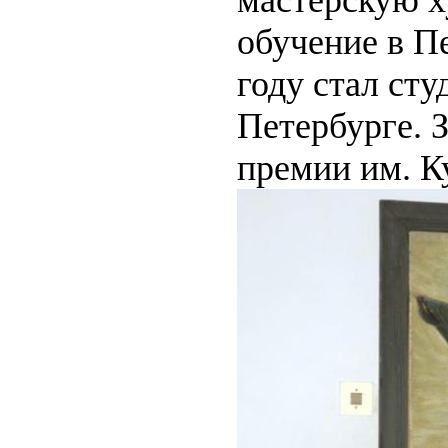
мастерскую х
обучение в П
году стал ст
Петербурге. 
премии им. К