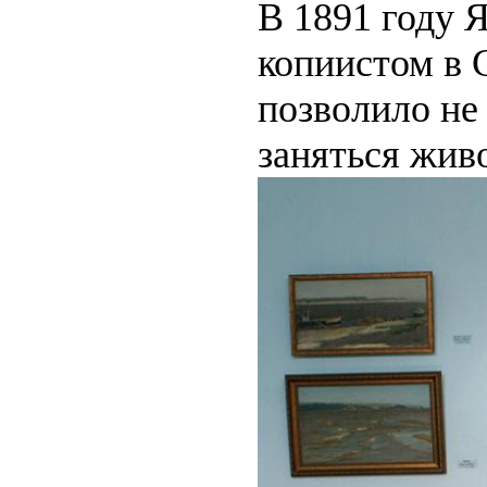
В 1891 году 
копиистом в 
позволило не
заняться жив