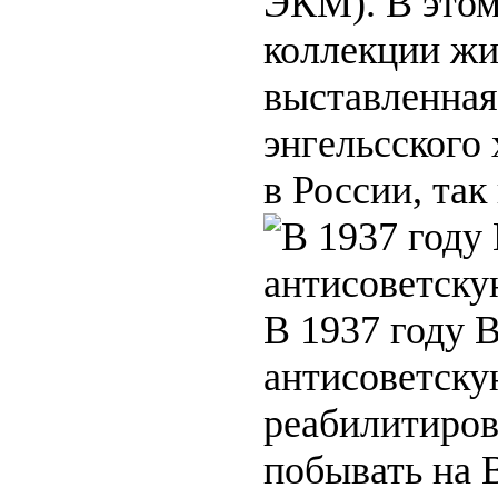
ЭКМ). В этом
коллекции жи
выставленная
энгельсского
в России, так
В 1937 году В
антисоветску
реабилитиров
побывать на 