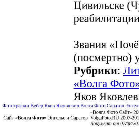
Цивильске (Ч
реабилитации
Звания «Почё
(посмертно) у
Рубрики
:
Ли
«Волга Фото
Яков Яковлеви
Фотографии Вебер Яков Яковлевич Волга Фото Саратов Энгел
«Волга Фото Сайт» 20
Сайт
«Волга Фото»
Энгельс и Саратов
VolgaFoto.RU 2007-20
Документ от 07/08/20