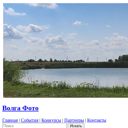
Волга Фото
Главная
|
События
|
Конкурсы
|
Партнеры
|
Контакты