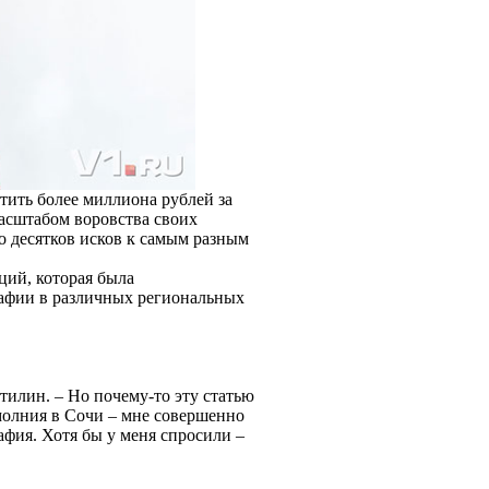
ить более миллиона рублей за
асштабом воровства своих
о десятков исков к самым разным
ций, которая была
рафии в различных региональных
ытилин. – Но почему-то эту статью
молния в Сочи – мне совершенно
афия. Хотя бы у меня спросили –