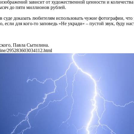
изображений зависит от художественной ценности и количества 
тысяч до пяти миллионов рублей.
 в суде доказать любителям использовать чужие фотографии, что 
о, если для кого-то заповедь «Не укради» – пустой звук, буду на
ского, Павла Сытилина.
wsline/295283603034112.html