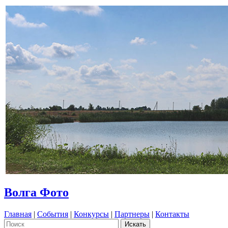
Волга Фото
Главная
|
События
|
Конкурсы
|
Партнеры
|
Контакты