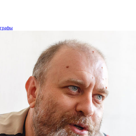
графы