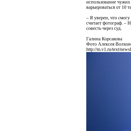
использование чужих 
варьироваться от 10 
– Я уверен, что смогу
считает фотограф. – Н
совесть через суд.
Галина Корсакова
Фото Алексея Волхон
http://m.v1.ru/text/ne