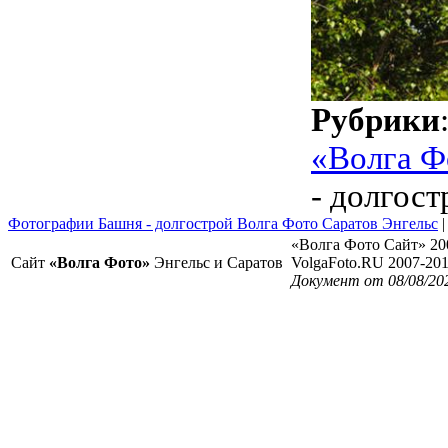
Рубрики
«Волга Ф
- долгост
Фотографии Башня - долгострой Волга Фото Саратов Энгельс
«Волга Фото Сайт» 20
Сайт
«Волга Фото»
Энгельс и Саратов
VolgaFoto.RU 2007-20
Документ от 08/08/20