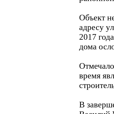
Объект н
адресу ул
2017 года
дома осл
Отмечало
время яв
строитель
В заверш