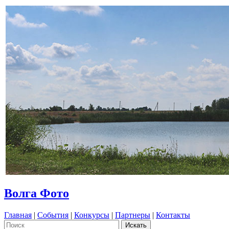
Волга Фото
Главная
|
События
|
Конкурсы
|
Партнеры
|
Контакты