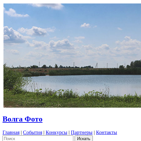
Волга Фото
Главная
|
События
|
Конкурсы
|
Партнеры
|
Контакты