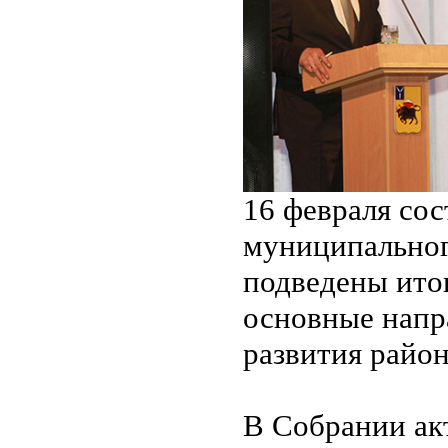
16 февраля сос
муниципальног
подведены итог
основные напр
развития район
В Собрании ак