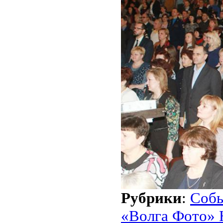
Рубрики
:
Соб
«Волга Фото» 