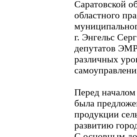
Саратовской о
областного пра
муниципальног
г. Энгельс Сер
депутатов ЭМР
различных уро
самоуправлени
Перед началом
была предложе
продукции сел
развитию горо
С основным до