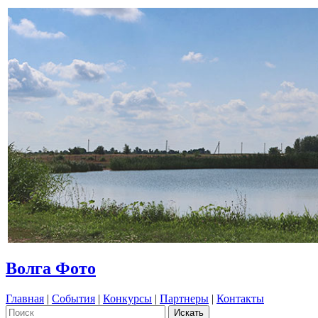
Волга Фото
Главная
|
События
|
Конкурсы
|
Партнеры
|
Контакты