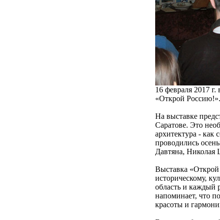
16 февраля 2017 г.
«Открой Россию!»
На выставке предс
Саратове. Это нео
архитектура - как
проводились осень
Давтяна, Николая
Выставка «Открой
историческому, ку
область и каждый 
напоминает, что п
красоты и гармони