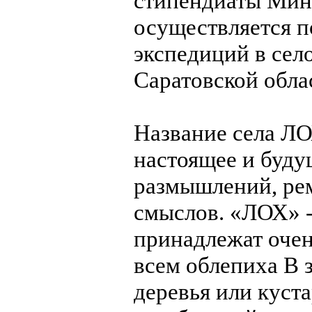
стипендиаты Мин
осуществляется п
экспедиций в сел
Саратовской обла
Название села ЛО
настоящее и буду
размышлений, ре
смыслов. «ЛОХ» -
принадлежат очен
всем облепиха В 
деревья или куста