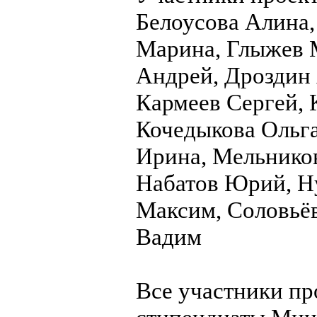
Белоусова Алина
Марина, Глыжев 
Андрей, Дроздин 
Кармеев Сергей, 
Кочедыкова Ольга
Ирина, Мельнико
Набатов Юрий, Н
Максим, Соловьёв
Вадим
Все участники пр