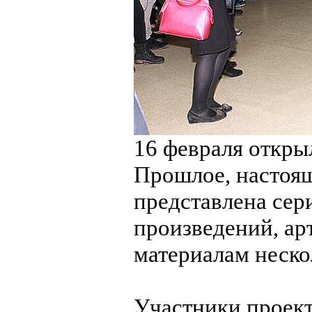
16 февраля откр
Прошлое, настоящ
представлена се
произведений, ар
материалам неско
Участники проект