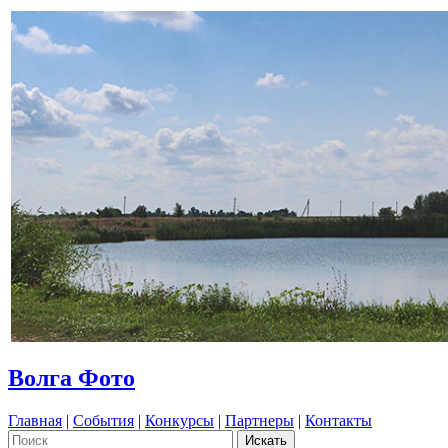
Волга Фото
Главная
|
События
|
Конкурсы
|
Партнеры
|
Контакты