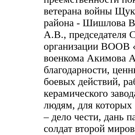
ветерана войны Щук
района - Шишлова В
А.В., председателя 
организации ВООВ «
военкома Акимова А
благодарности, цен
боевых действий, р
керамического заво
людям, для которых 
– дело чести, дань 
солдат второй миров