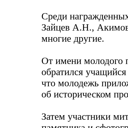
Среди награжденных
Зайцев А.Н., Акимов
многие другие.
От имени молодого 
обратился учащийся
что молодежь прило
об историческом пр
Затем участники ми
памятника и сфотогр