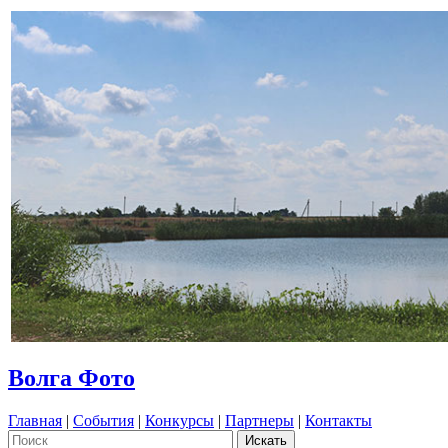
Волга Фото
Главная
|
События
|
Конкурсы
|
Партнеры
|
Контакты