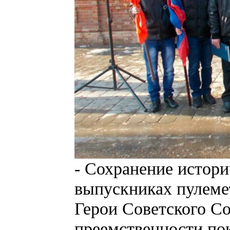
- Сохранение истори
выпускниках пулеме
Герои Советского Со
преемственности пок