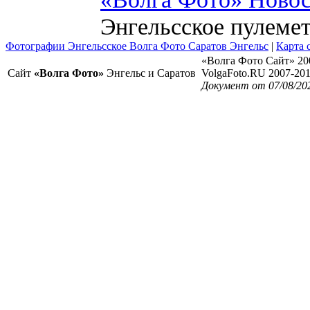
Энгельсское пулеме
Фотографии Энгельсское Волга Фото Саратов Энгельс
|
Карта 
«Волга Фото Сайт» 20
Сайт
«Волга Фото»
Энгельс и Саратов
VolgaFoto.RU 2007-20
Документ от 07/08/20