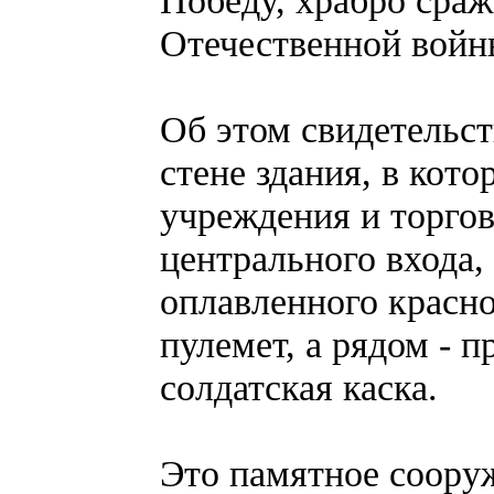
Победу, храбро сраж
Отечественной войн
Об этом свидетельст
стене здания, в кот
учреждения и торгов
центрального входа,
оплавленного красно
пулемет, а рядом - 
солдатская каска.
Это памятное соору