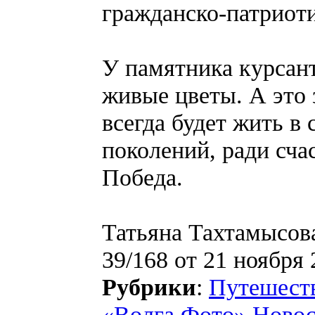
гражданско-патриот
У памятника курсан
живые цветы. А это 
всегда будет жить в
поколений, ради сча
Победа.
Татьяна Тахтамысова
39/168 от 21 ноября 
Рубрики
:
Путешест
«Волга Фото» Ново