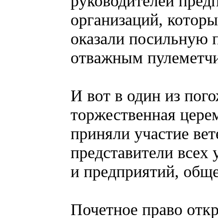
руководителей пред
организаций, которы
оказали посильную 
отважным пулеметч
И вот в один из пог
торжественная цере
приняли участие вет
представители всех 
и предприятий, общ
Почетное право отк