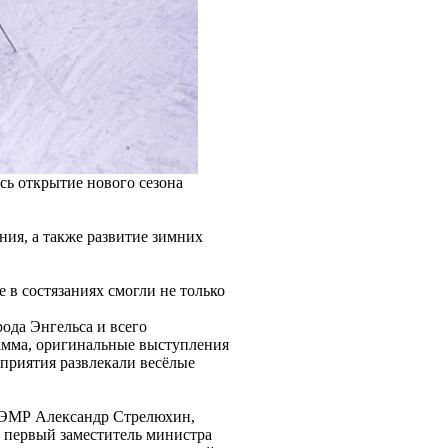
сь открытие нового сезона
ния, а также развитие зимних
 в состязаниях смогли не только
ода Энгельса и всего
рамма, оригинальные выступления
оприятия развлекали весёлые
 ЭМР Александр Стрелюхин,
, первый заместитель министра