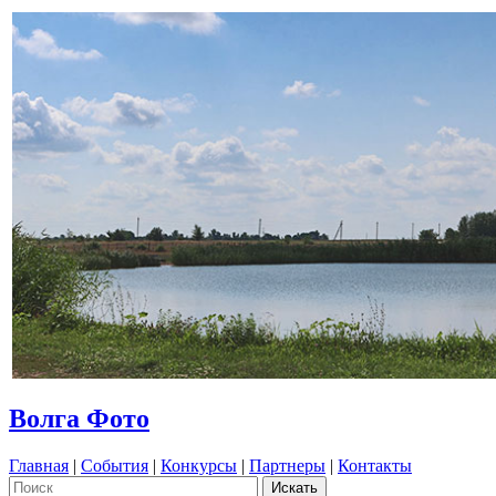
Волга Фото
Главная
|
События
|
Конкурсы
|
Партнеры
|
Контакты