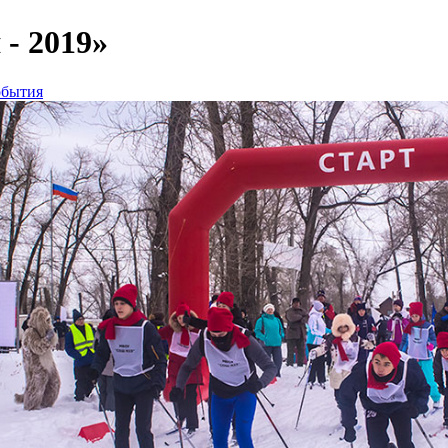
- 2019»
бытия