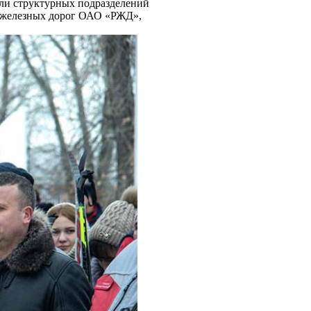
ли структурных подразделений
и железных дорог ОАО «РЖД»,