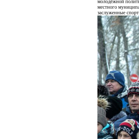
молодёжной полити
местного муниципа
заслуженные спорт