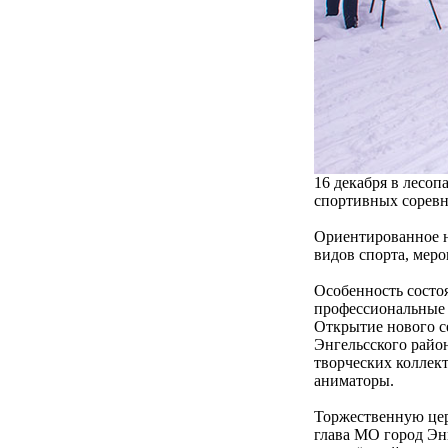
16 декабря в лесоп
спортивных соревн
Ориентированное н
видов спорта, меро
Особенность состоя
профессиональные 
Открытие нового с
Энгельсского райо
творческих коллек
аниматоры.
Торжественную це
глава МО город Эн