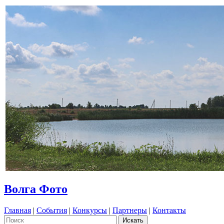
Волга Фото
Главная
|
События
|
Конкурсы
|
Партнеры
|
Контакты