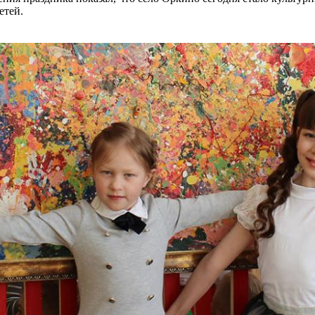
етей.