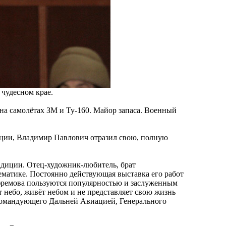
 чудесном крае.
а самолётах ЗМ и Ту-160. Майор запаса. Военный
ации, Владимир Павлович отразил свою, полную
адиции. Отец-художник-любитель, брат
матике. Постоянно действующая выставка его работ
Ефремова пользуются популярностью и заслуженным
т небо, живёт небом и не представляет свою жизнь
 командующего Дальней Авиацией, Генерального