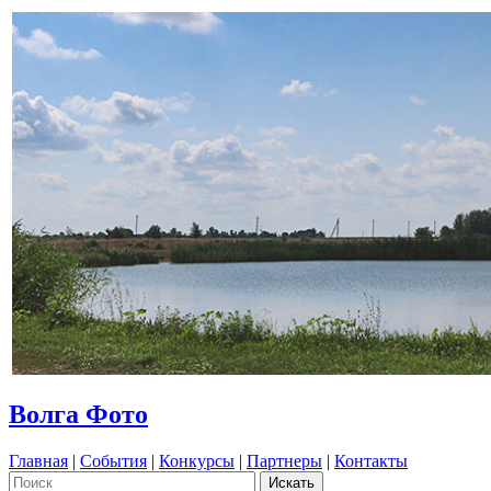
Волга Фото
Главная
|
События
|
Конкурсы
|
Партнеры
|
Контакты