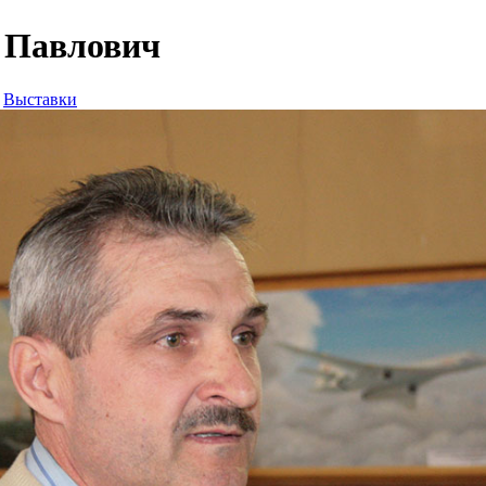
 Павлович
Выставки