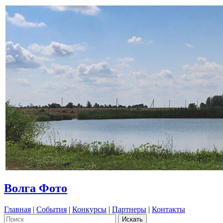
Волга Фото
Главная
|
События
|
Конкурсы
|
Партнеры
|
Контакты