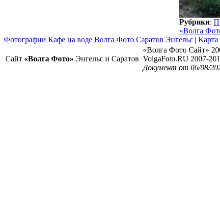
Рубрики
:
П
«Волга Фот
Фотографии Кафе на воде Волга Фото Саратов Энгельс
|
Карта
«Волга Фото Сайт» 20
Сайт
«Волга Фото»
Энгельс и Саратов
VolgaFoto.RU 2007-20
Документ от 06/08/20