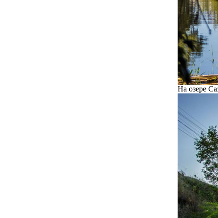
На озере Са