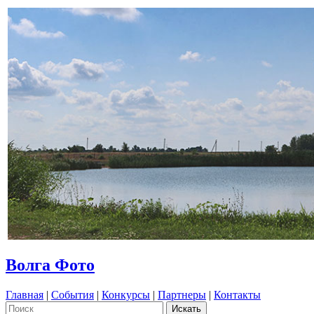
Волга Фото
Главная
|
События
|
Конкурсы
|
Партнеры
|
Контакты