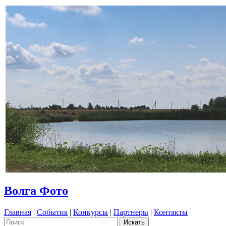
Волга Фото
Главная
|
События
|
Конкурсы
|
Партнеры
|
Контакты