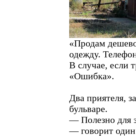
«Продам дешево
одежду. Телефон
В случае, если 
«Ошибка».
Два приятеля, з
бульваре.
— Полезно для з
— говорит один