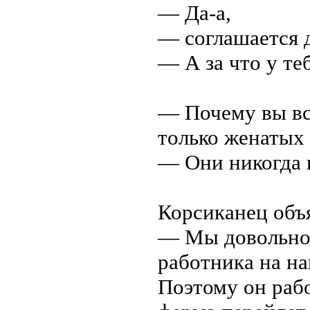
— Да-а,
— соглашается 
— А за что у те
— Почему вы вс
только женатых 
— Они никогда 
Корсиканец объя
— Мы довольно 
работника на н
Поэтому он рабо