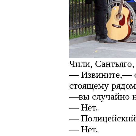
Чили, Сантьяго,
— Извините,— 
стоящему рядом
—вы случайно н
— Нет.
— Полицейский
— Нет.