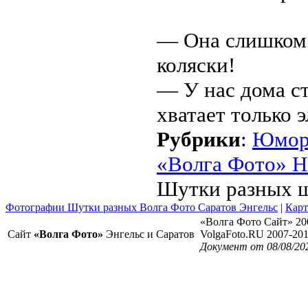
— Она слишком 
коляски!
— У нас дома ст
хватает только 
Рубрики
:
Юмо
«Волга Фото» Н
Шутки разных ш
Фотографии Шутки разных Волга Фото Саратов Энгельс
|
Карт
«Волга Фото Сайт» 20
Сайт
«Волга Фото»
Энгельс и Саратов
VolgaFoto.RU 2007-20
Документ от 08/08/20