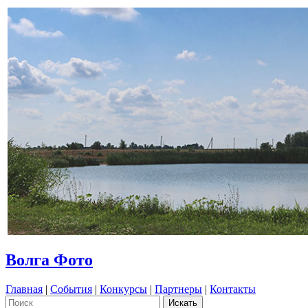
Волга Фото
Главная
|
События
|
Конкурсы
|
Партнеры
|
Контакты