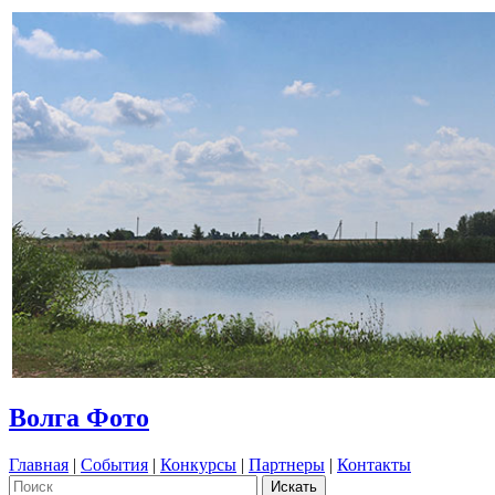
Волга Фото
Главная
|
События
|
Конкурсы
|
Партнеры
|
Контакты