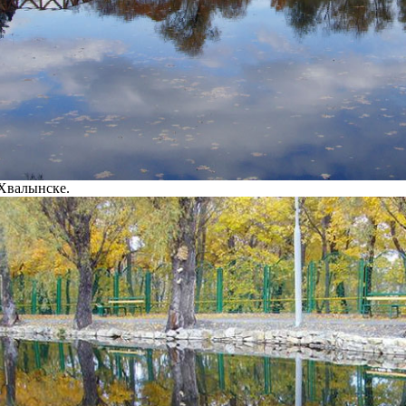
 Хвалынске.