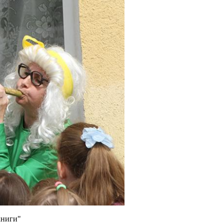
книги"