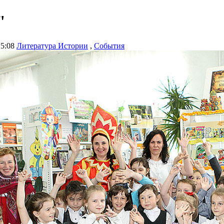
"
15:08
Литература Истории
,
События