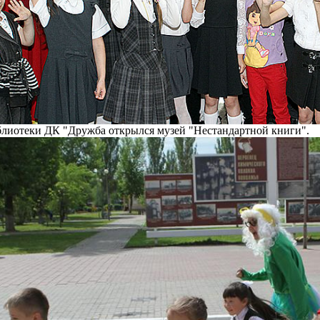
иблиотеки ДК "Дружба открылся музей "Нестандартной книги".