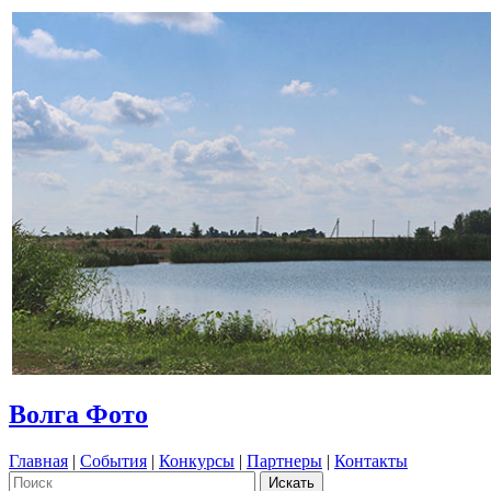
Волга Фото
Главная
|
События
|
Конкурсы
|
Партнеры
|
Контакты