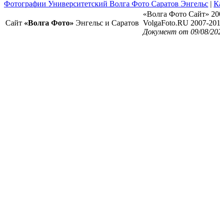
Фотографии Университетский Волга Фото Саратов Энгельс
|
К
«Волга Фото Сайт» 20
Сайт
«Волга Фото»
Энгельс и Саратов
VolgaFoto.RU 2007-20
Документ от 09/08/20