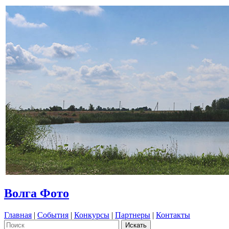
Волга Фото
Главная
|
События
|
Конкурсы
|
Партнеры
|
Контакты