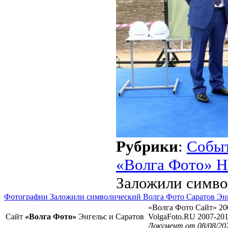
Рубрики
:
Собы
«Волга Фото» Н
Заложили симво
Фотографии Заложили символический Волга Фото Саратов Эн
«Волга Фото Сайт» 20
Сайт
«Волга Фото»
Энгельс и Саратов
VolgaFoto.RU 2007-20
Документ от 08/08/20