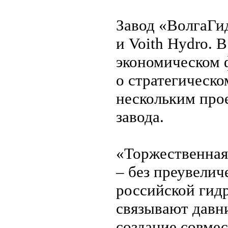
Завод «ВолгаГи
и Voith Hydro. 
экономическом 
о стратегическо
нескольким прое
завода.
«Торжественная
– без преувелич
российской гидр
связывают давн
создание совме