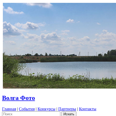
Волга Фото
Главная
|
События
|
Конкурсы
|
Партнеры
|
Контакты