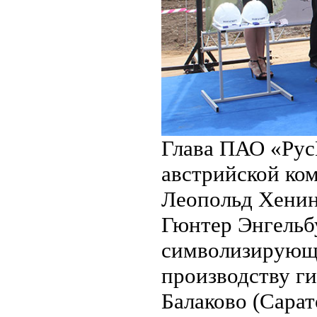
Глава ПАО «Рус
австрийской ком
Леопольд Хенин
Гюнтер Энгельб
символизирующи
производству ги
Балаково (Сарат