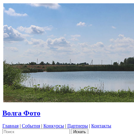
Волга Фото
Главная
|
События
|
Конкурсы
|
Партнеры
|
Контакты