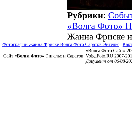
Рубрики
:
Собы
«Волга Фото» Н
Жанна Фриске н
Фотографии Жанна Фриске Волга Фото Саратов Энгельс
|
Карт
«Волга Фото Сайт» 20
Сайт
«Волга Фото»
Энгельс и Саратов
VolgaFoto.RU 2007-20
Документ от 06/08/20