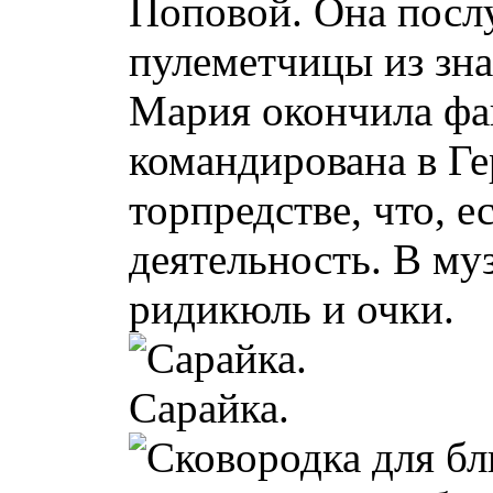
Поповой. Она посл
пулеметчицы из зн
Мария окончила фак
командирована в Ге
торпредстве, что, 
деятельность. В му
ридикюль и очки.
Сарайка.