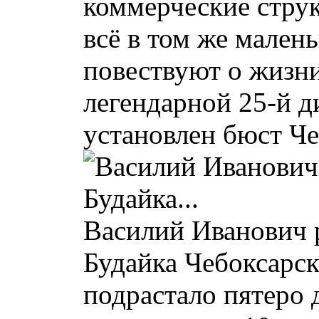
коммерческие стру
всё в том же мален
повествуют о жизни
легендарной 25-й д
установлен бюст Че
Василий Иванович р
Будайка Чебоксарск
подрастало пятеро 