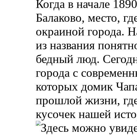
Когда в начале 189
Балаково, место, г
окраиной города. Н
из названия понятно
бедный люд. Сегодн
города с современ
которых домик Чап
прошлой жизни, гд
кусочек нашей исто