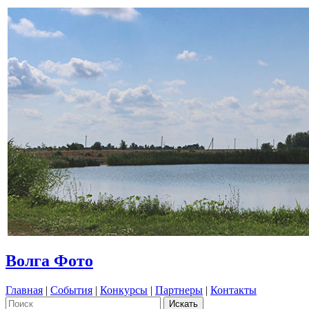
Волга Фото
Главная
|
События
|
Конкурсы
|
Партнеры
|
Контакты