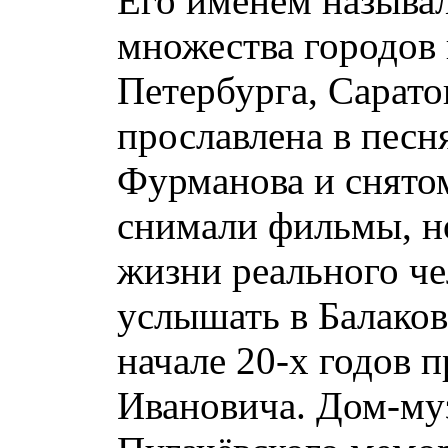
Его именем называ
множества городов 
Петербурга, Сарато
прославлена в песн
Фурманова и снято
снимали фильмы, но
жизни реального че
услышать в Балаков
начале 20-х годов 
Ивановича. Дом-муз