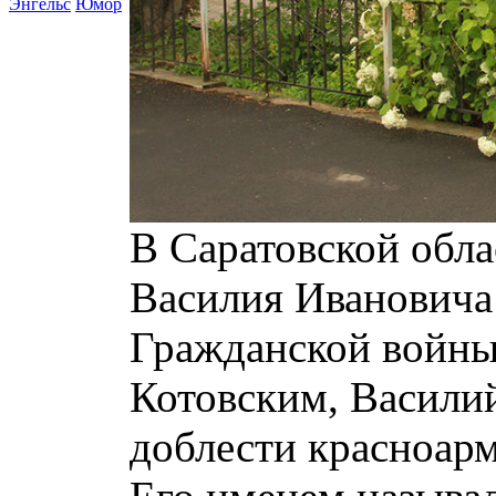
Энгельс
Юмор
В Саратовской обл
Василия Ивановича 
Гражданской войны.
Котовским, Васили
доблести красноар