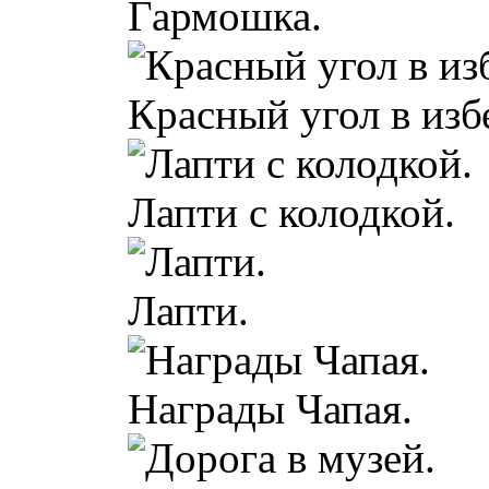
Гармошка.
Красный угол в изб
Лапти с колодкой.
Лапти.
Награды Чапая.