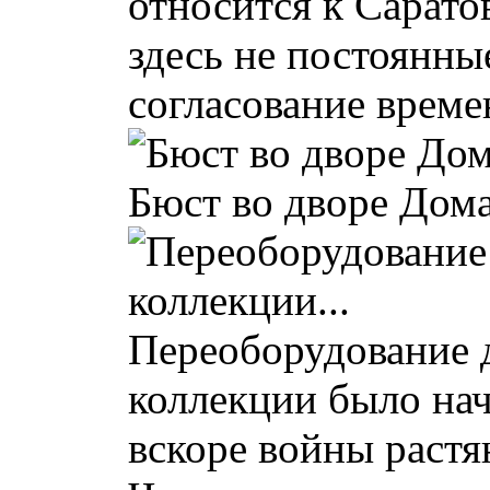
относится к Сарато
здесь не постоянны
согласование време
Бюст во дворе Дома
Переоборудование 
коллекции было нача
вскоре войны растя