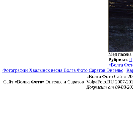
Мёд пасека 
Рубрики
:
П
«Волга Фот
Фотографии Хвалынск весна Волга Фото Саратов Энгельс
|
Ка
«Волга Фото Сайт» 20
Сайт
«Волга Фото»
Энгельс и Саратов
VolgaFoto.RU 2007-20
Документ от 09/08/20