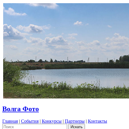
Волга Фото
Главная
|
События
|
Конкурсы
|
Партнеры
|
Контакты