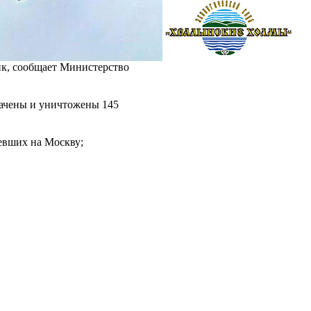
ик, сообщает Министерство
ачены и уничтожены 145
тевших на Москву;