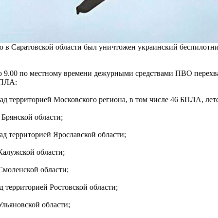
ю в Саратовской области был уничтожен украинский беспилотн
о 9.00 по местному времени дежурными средствами ПВО перехв
БПЛА:
ад территорией Московского региона, в том числе 46 БПЛА, ле
 Брянской области;
ад территорией Ярославской области;
Калужской области;
Смоленской области;
д территорией Ростовской области;
Ульяновской области;