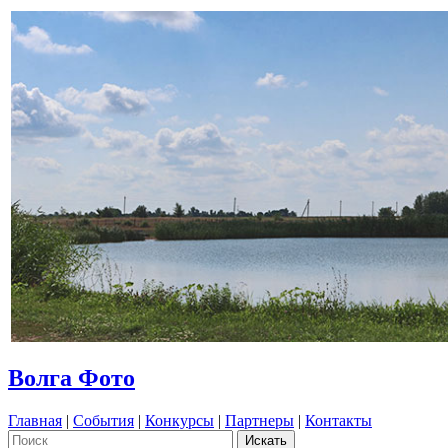
Волга Фото
Главная
|
События
|
Конкурсы
|
Партнеры
|
Контакты