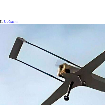
41
События