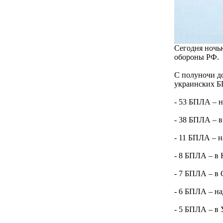
Сегодня ночь
обороны РФ.
С полуночи д
украинских 
- 53 БПЛА – н
- 38 БПЛА – в
- 11 БПЛА – н
- 8 БПЛА – в 
- 7 БПЛА – в 
- 6 БПЛА – на
- 5 БПЛА – в 