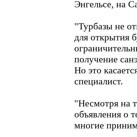
Энгельсе, на С
"Турбазы не о
для открытия б
ограничительн
получение санэ
Но это касаетс
специалист.
"Несмотря на т
объявления о то
многие приним