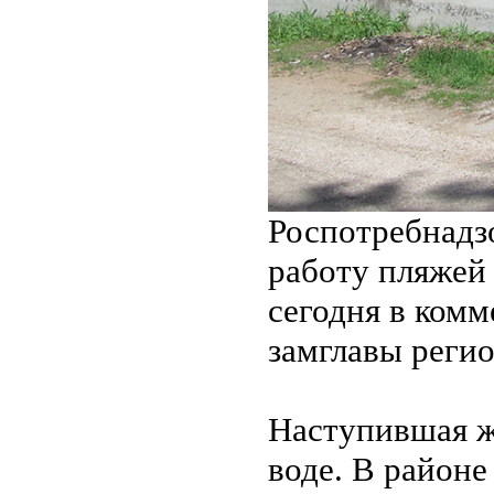
Роспотребнадзо
работу пляжей 
сегодня в ком
замглавы реги
Наступившая ж
воде. В районе