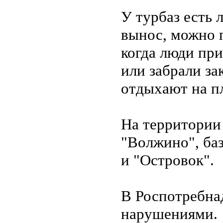
У турбаз есть 
вынос, можно п
когда люди при
или забрали за
отдыхают на пл
На территории 
"Волжино", ба
и "Островок".
В Роспотребна
нарушениями.