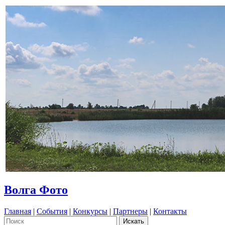
Волга Фото
Главная
|
События
|
Конкурсы
|
Партнеры
|
Контакты