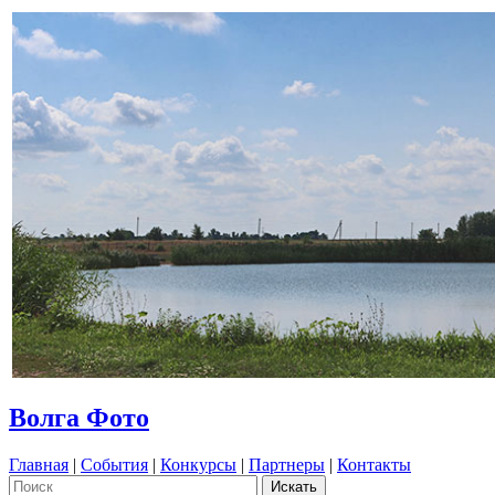
Волга Фото
Главная
|
События
|
Конкурсы
|
Партнеры
|
Контакты