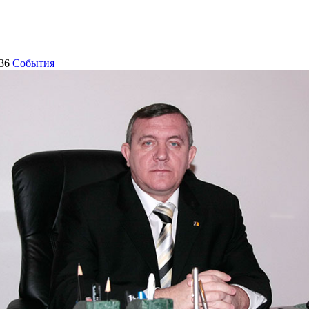
36
События