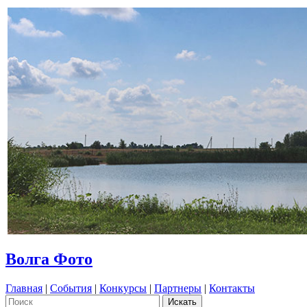
Волга Фото
Главная
|
События
|
Конкурсы
|
Партнеры
|
Контакты