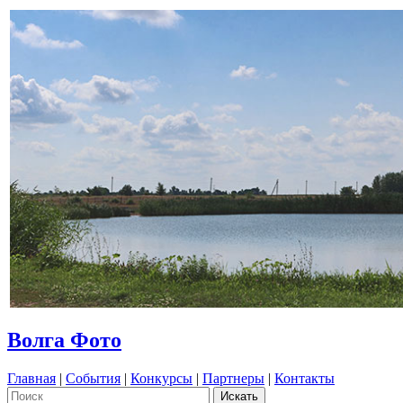
Волга Фото
Главная
|
События
|
Конкурсы
|
Партнеры
|
Контакты