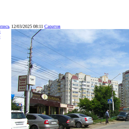
опись
12/03/2025 08:11
Саратов
и
я