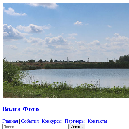
Волга Фото
Главная
|
События
|
Конкурсы
|
Партнеры
|
Контакты