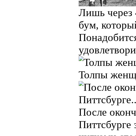
Лишь через 
бум, которы
Понадобится
удовлетвори
Толпы женщи
После оконч
Питтсбурге з