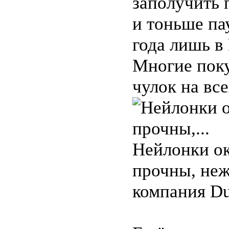
заполучить 
и тоньше па
года лишь в
Многие пок
чулок на все
Нейлонки ок
прочны, неж
компания Du