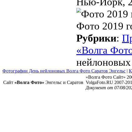
Нью-Йорк, 2
Фото 2019 г
Рубрики
:
П
«Волга Фот
нейлоновых
Фотографии День нейлоновых Волга Фото Саратов Энгельс
|
К
«Волга Фото Сайт» 20
Сайт
«Волга Фото»
Энгельс и Саратов
VolgaFoto.RU 2007-20
Документ от 07/08/20