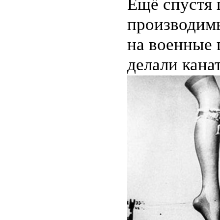
Ещё спустя 
производимы
на военные 
делали кана