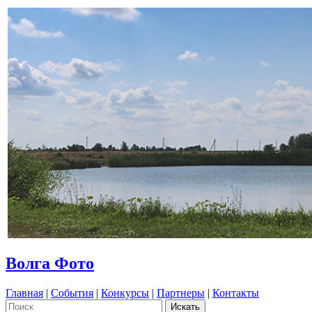
Волга Фото
Главная
|
События
|
Конкурсы
|
Партнеры
|
Контакты