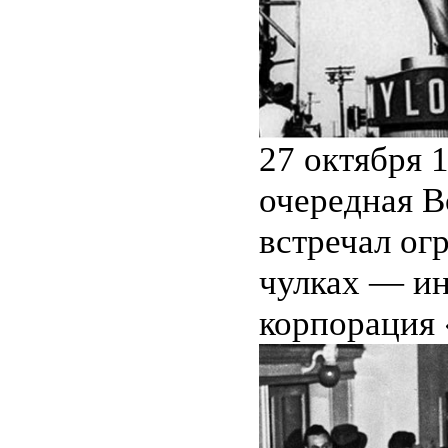
27 октября 
очередная В
встречал ог
чулках — ин
корпорация 