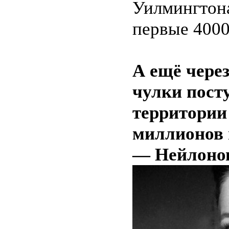
Уилмингтона
первые 4000
А ещё через
чулки пост
территории
миллионов 
— Нейлоно