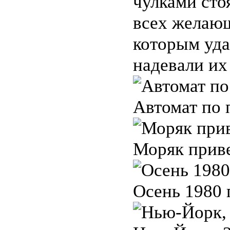
чулками сто
всех желающ
которым уда
надевали их
Автомат по 
Моряк приве
Осень 1980 