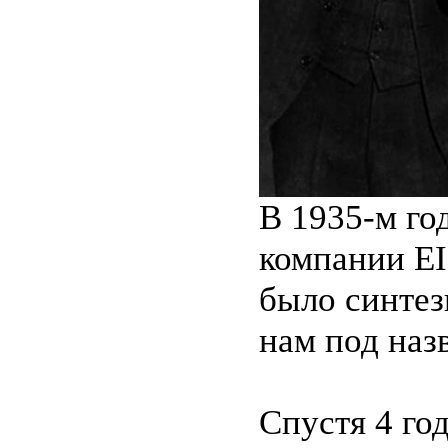
В 1935-м го
компании EI
было синтез
нам под наз
Спустя 4 год