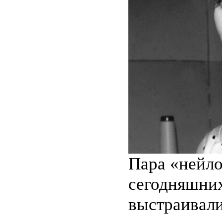
Пара «нейло
сегодняшних
выстраивали