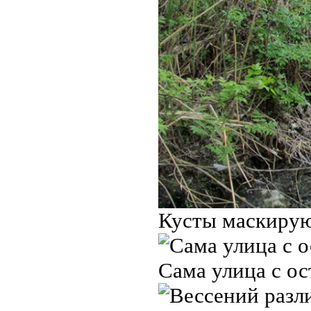
Кусты маскирую
Сама улица с ос