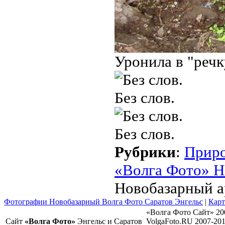
Уронила в "речк
Без слов.
Без слов.
Рубрики
:
Прир
«Волга Фото» Н
Новобазарный 
Фотографии Новобазарный Волга Фото Саратов Энгельс
|
Карт
«Волга Фото Сайт» 20
Сайт
«Волга Фото»
Энгельс и Саратов
VolgaFoto.RU 2007-20