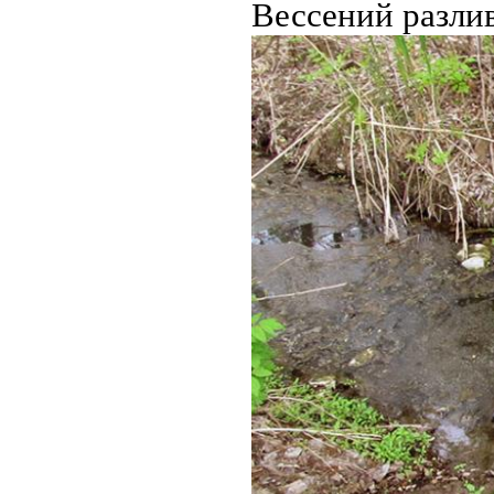
Вессений разлив