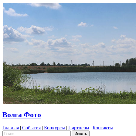
Волга Фото
Главная
|
События
|
Конкурсы
|
Партнеры
|
Контакты