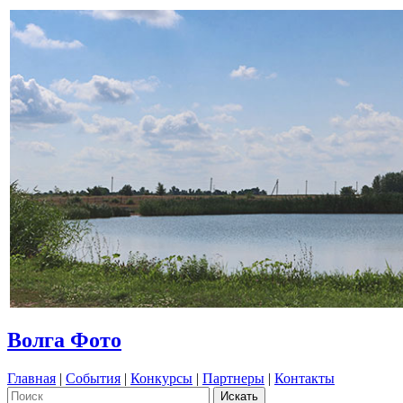
Волга Фото
Главная
|
События
|
Конкурсы
|
Партнеры
|
Контакты