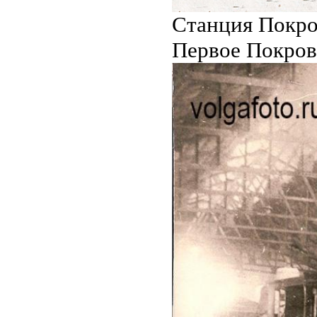
Станция Покро
Первое Покровс