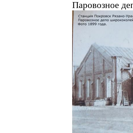
Паровозное деп