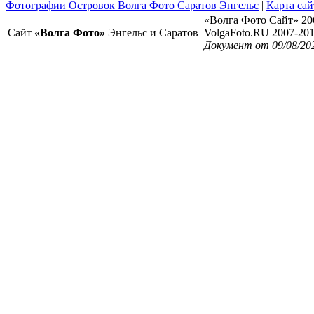
Фотографии Островок Волга Фото Саратов Энгельс
|
Карта сай
«Волга Фото Сайт» 20
Сайт
«Волга Фото»
Энгельс и Саратов
VolgaFoto.RU 2007-20
Документ от 09/08/202