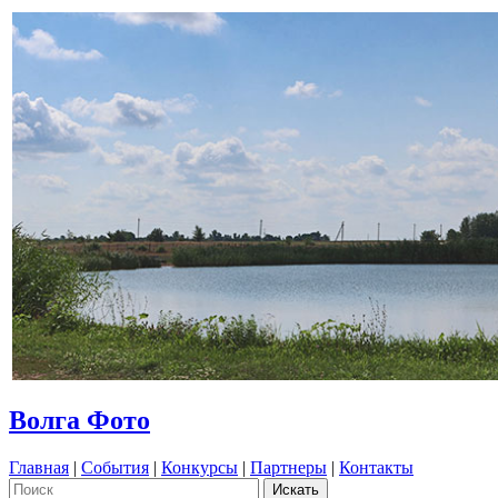
Волга Фото
Главная
|
События
|
Конкурсы
|
Партнеры
|
Контакты