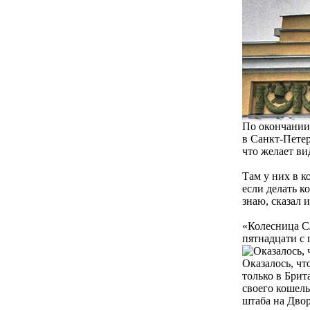
По окончании
в Санкт-Петер
что желает ви
Там у них в к
если делать к
знаю, сказал 
«Колесница Сл
пятнадцати с 
Оказалось, чт
только в Брит
своего кошель
штаба на Дво