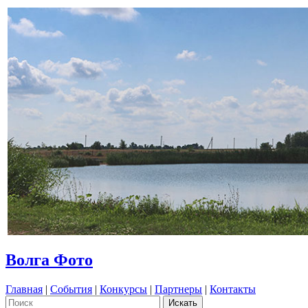
Волга Фото
Главная
|
События
|
Конкурсы
|
Партнеры
|
Контакты