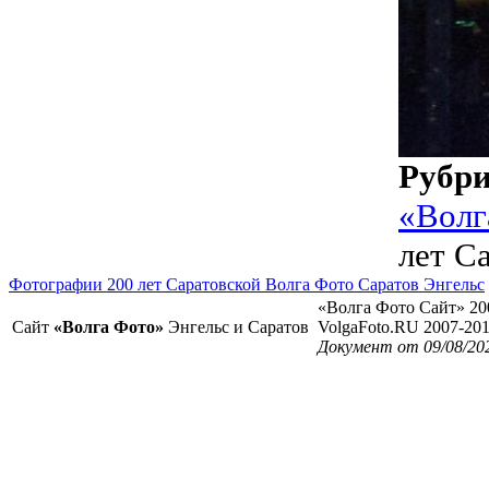
Рубр
«Волг
лет С
Фотографии 200 лет Саратовской Волга Фото Саратов Энгельс
«Волга Фото Сайт» 20
Сайт
«Волга Фото»
Энгельс и Саратов
VolgaFoto.RU 2007-20
Документ от 09/08/20