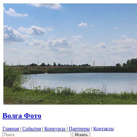
Волга Фото
Главная
|
События
|
Конкурсы
|
Партнеры
|
Контакты