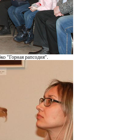
бко "Горная рапсодия".