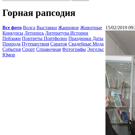
Горная рапсодия
Все фото
Волга
Выставки
Жанровое
Животные
15/02/2019 09:
Конкурсы
Летопись
Литература Истории
Пейзажи
Портреты Портфолио
Праздники Даты
Природа
Путешествия
Саратов
Свадебные Мода
События
Спорт
Справочная
Фотографы
Энгельс
Юмор