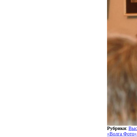
Рубрики
:
Выс
«Волга Фото»