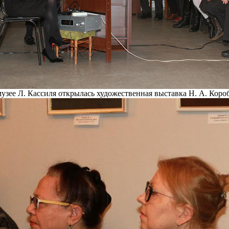
музее Л. Кассиля открылась художественная выставка Н. А. Коро