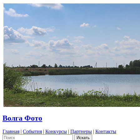
Волга Фото
Главная
|
События
|
Конкурсы
|
Партнеры
|
Контакты