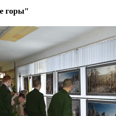
е горы"