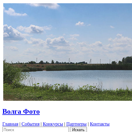
Волга Фото
Главная
|
События
|
Конкурсы
|
Партнеры
|
Контакты