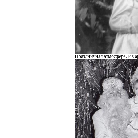
Праздничная атмосфера. Из а