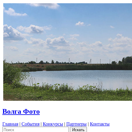
Волга Фото
Главная
|
События
|
Конкурсы
|
Партнеры
|
Контакты