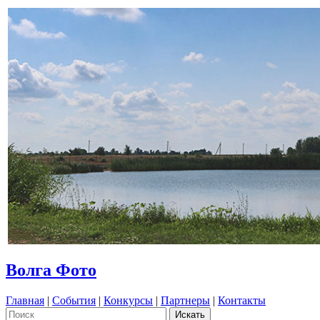
Волга Фото
Главная
|
События
|
Конкурсы
|
Партнеры
|
Контакты