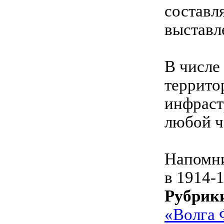
составля
выставл
В числе
террито
инфраст
любой ч
Напомни
в 1914-1
Рубрик
«Волга 