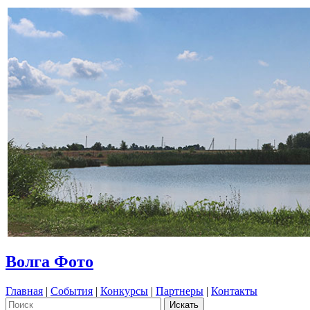
Волга Фото
Главная
|
События
|
Конкурсы
|
Партнеры
|
Контакты