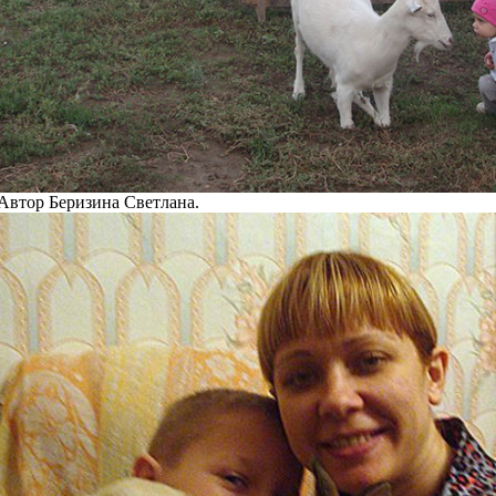
 Автор Беризина Cветлана.