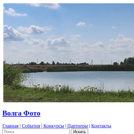
Волга Фото
Главная
|
События
|
Конкурсы
|
Партнеры
|
Контакты