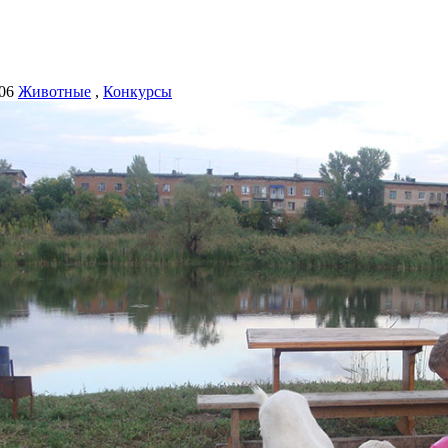
06
Животные
,
Конкурсы